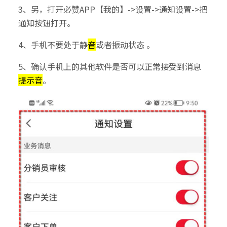
3、另，打开必赞APP【我的】->设置->通知设置->把
通知按钮打开。
4、手机不要处于静
音
或者振动状态 。
5、确认手机上的其他软件是否可以正常接受到消息
提示音
。