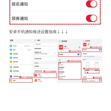
安卓手机通知推送设置指南↓↓↓