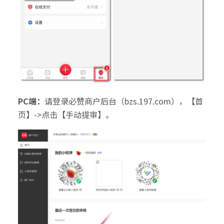
PC端：
请登录必赞商户后台（bzs.197.com），【首
页】->点击【手动提审】。