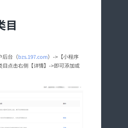
类目
户后台（
bzs.197.com
）->【小程序
务类目点击右侧【详情】->即可添加或