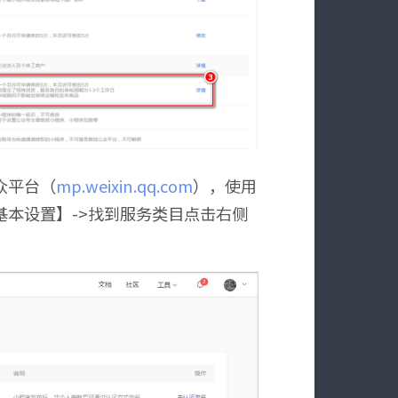
众平台（
mp.weixin.qq.com
），使用
基本设置】->找到服务类目点击右侧