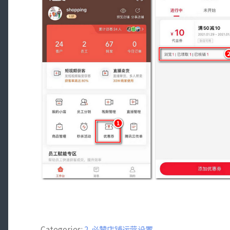
Categories:
2. 必赞店铺运营设置