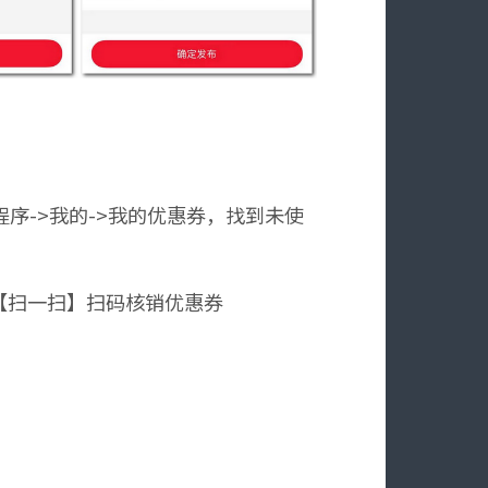
序->我的->我的优惠券，找到未使
角【扫一扫】扫码核销优惠券