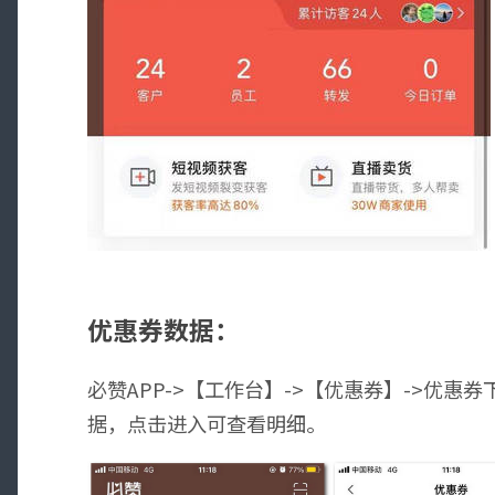
优惠券数据：
必赞APP->【工作台】->【优惠券】->优
据，点击进入可查看明细。