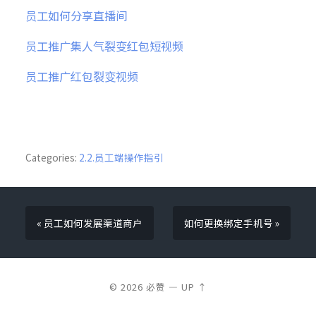
员工如何分享直播间
员工推广集人气裂变红包短视频
员工推广红包裂变视频
Categories:
2.2.员工端操作指引
« 员工如何发展渠道商户
如何更换绑定手机号 »
© 2026
必赞
—
UP ↑