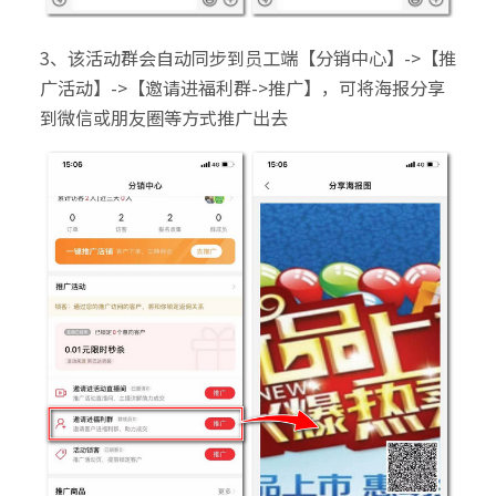
3、该活动群会自动同步到员工端【分销中心】->【推
广活动】->【邀请进福利群->推广】，可将海报分享
到微信或朋友圈等方式推广出去