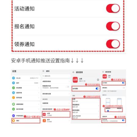
安卓手机通知推送设置指南↓↓↓