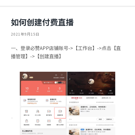
如何创建付费直播
2021年9月15日
一、登录必赞APP店铺账号->【工作台】->点击【
直
】->【
】
播管理
创建直播