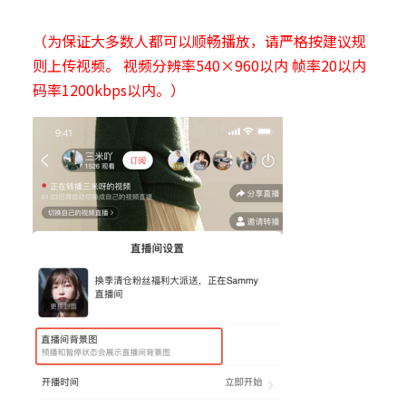
（为保证大多数人都可以顺畅播放，请严格按建议规
则上传视频。 视频分辨率540×960以内 帧率20以内
码率1200kbps以内。）